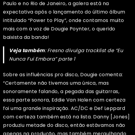
Paulo e no Rio de Janeiro, a galera está na
expectativa após o lançamento do último álbum
intitulado “Power to Play”, onde contamos muito
mais com a voz de Dougie Poynter, o querido
baixista da banda!
Veja também
:
Fresno divulga tracklist de “Eu
Nunca Fui Embora” parte 1
Sobre as influências pro disco, Dougie comenta:
“Certamente não tivemos uma única, mas
sonoramente falando, a pegada das guitarras,
essa parte sonora, Eddie Van Halen com certeza
foi uma grande inspiração. AC/DC e Def Leppard
com certeza também está na lista. Danny [Jones]
produziu metade do disco, então estávamos não
apenas na produção, mas também mergulhando