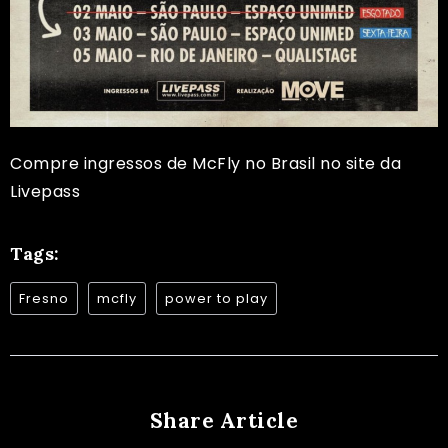
Compre ingressos de McFly no Brasil
no site da
Livepass
Tags:
Fresno
mcfly
power to play
Share Article