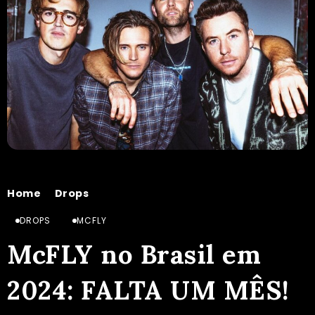
Home
Drops
McFLY no Brasil em 2024: FALTA UM MÊS!
/
/
DROPS
MCFLY
McFLY no Brasil em
2024: FALTA UM MÊS!