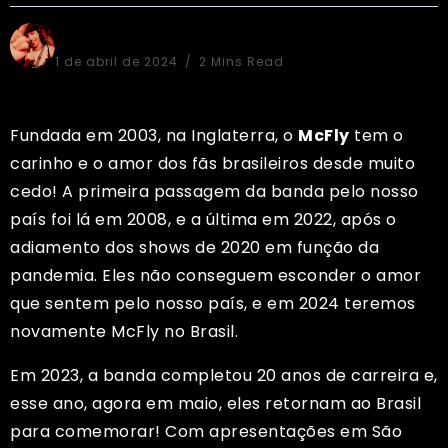
Laura Derlam
1 de abril de 2024
2 Mins Read
Fundada em 2003, na Inglaterra, o
McFly
tem o
carinho e o amor dos fãs brasileiros desde muito
cedo! A primeira passagem da banda pelo nosso
país foi lá em 2008, e a última em 2022, após o
adiamento dos shows de 2020 em função da
pandemia. Eles não conseguem esconder o amor
que sentem pelo nosso país, e em 2024 teremos
novamente McFly no Brasil.
Em 2023, a banda completou 20 anos de carreira e,
esse ano, agora em maio, eles retornam ao Brasil
para comemorar! Com apresentações em São