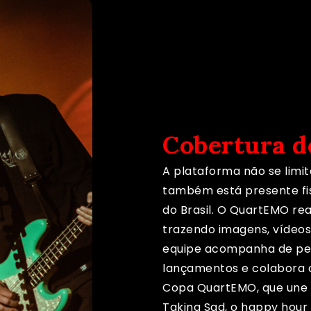
Cobertura d
A plataforma não se limit
também está presente fi
do Brasil. O QuartEMO rea
trazendo imagens, vídeos 
equipe acompanha de per
lançamentos e colabora 
Copa QuartEMO, que une mú
Taking Sad, o happy hour