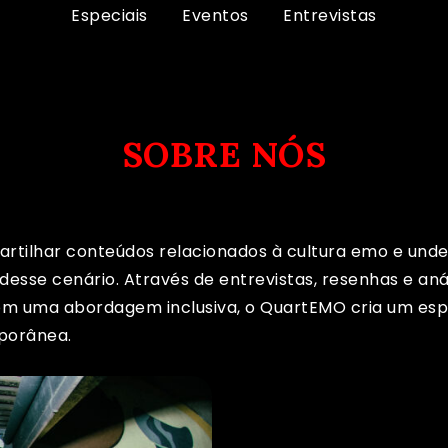
Especiais
Eventos
Entrevistas
SOBRE NÓS
rtilhar conteúdos relacionados à cultura emo e unde
se cenário. Através de entrevistas, resenhas e anális
Com uma abordagem inclusiva, o QuartEMO cria um espa
porânea.