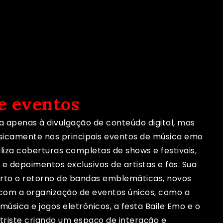
e eventos
a apenas à divulgação de conteúdo digital, mas
sicamente nos principais eventos de música emo
liza coberturas completas de shows e festivais,
e depoimentos exclusivos de artistas e fãs. Sua
to o retorno de bandas emblemáticas, novos
com a organização de eventos únicos, como a
sica e jogos eletrônicos, a festa Baile Emo e o
 triste criando um espaço de interação e