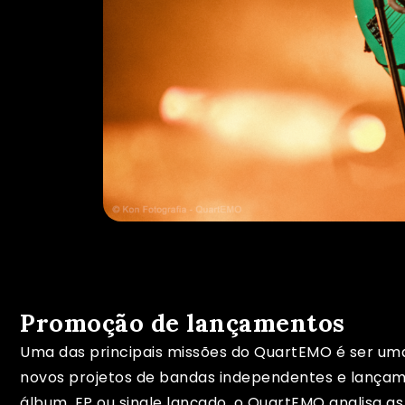
Promoção de lançamentos
Uma das principais missões do QuartEMO é ser uma
novos projetos de bandas independentes e lançamen
álbum, EP ou single lançado, o QuartEMO analisa a