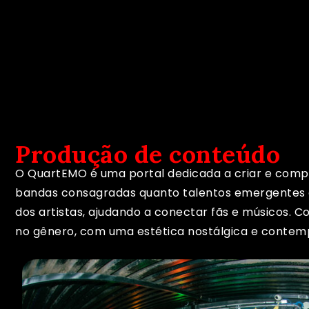
Produção de conteúdo
O QuartEMO é uma portal dedicada a criar e compa
bandas consagradas quanto talentos emergentes des
dos artistas, ajudando a conectar fãs e músicos. 
no gênero, com uma estética nostálgica e contem