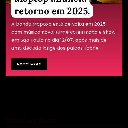
retorno em 2025.
A banda Moptop está de volta em 2025
com música nova, turnê confirmada e show
em São Paulo no dia 12/07, após mais de
uma década longe dos palcos. Ícone...
Read More
Load More
Trending Posts