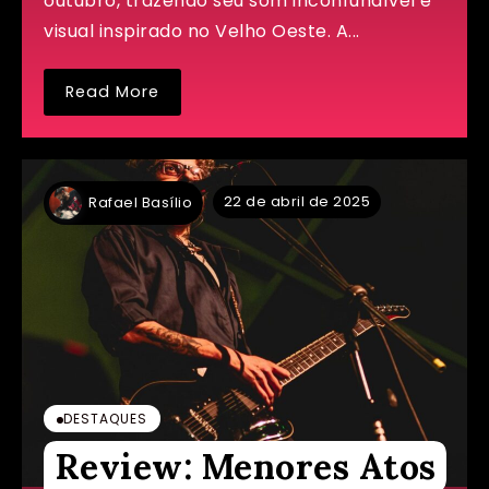
outubro, trazendo seu som inconfundível e
visual inspirado no Velho Oeste. A...
Read More
22 de abril de 2025
Rafael Basílio
DESTAQUES
Review: Menores Atos