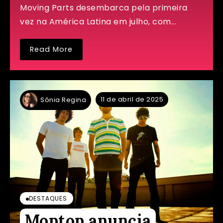
Moving Parts desembarca pela primeira
vez na América Latina em julho, com...
Read More
11 de abril de 2025
Sônia Regina
DESTAQUES
Moptop anuncia