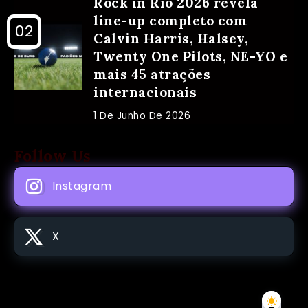
Rock in Rio 2026 revela
line-up completo com
Calvin Harris, Halsey,
Twenty One Pilots, NE-YO e
mais 45 atrações
internacionais
1 De Junho De 2026
Follow Us
Instagram
X