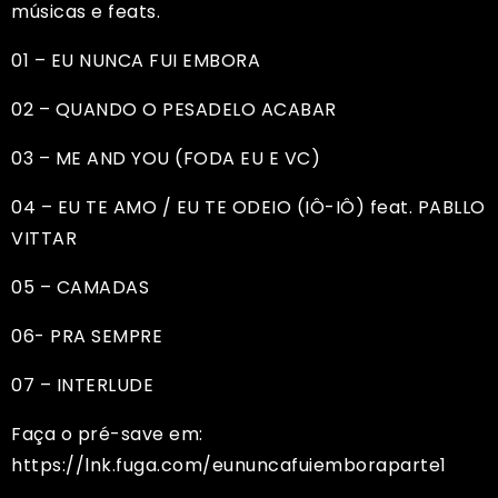
músicas e feats.
01 – EU NUNCA FUI EMBORA
02 – QUANDO O PESADELO ACABAR
03 – ME AND YOU (FODA EU E VC)
04 – EU TE AMO / EU TE ODEIO (IÔ-IÔ) feat. PABLLO
VITTAR
05 – CAMADAS
06- PRA SEMPRE
07 – INTERLUDE
Faça o pré-save em:
https://lnk.fuga.com/eununcafuiemboraparte1