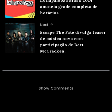
Lollapalooza Brasil 2024
anuncia grade completa de
horários
Next
Escape The Fate divulga teaser
de música nova com
participação de Bert
McCracken.
Show Comments