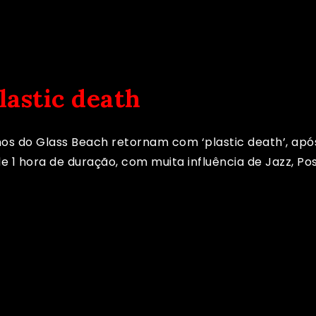
lastic death
anos do Glass Beach retornam com ‘plastic death’, ap
e 1 hora de duração, com muita influência de Jazz, P