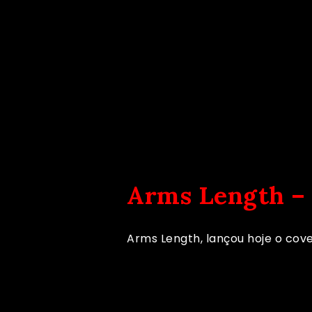
Arms Length – 
Arms Length, lançou hoje o cov