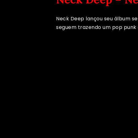
Neck Deep lançou seu álbum self
seguem trazendo um pop punk 