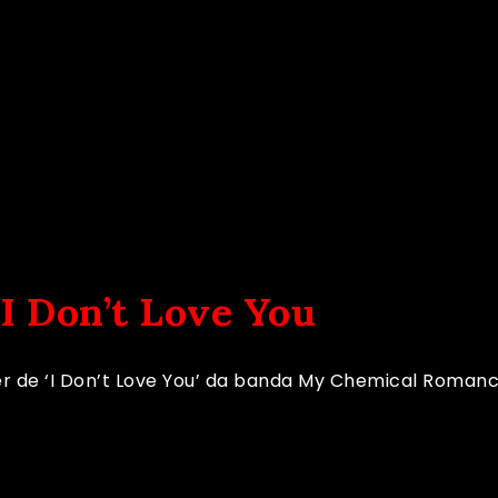
I Don’t Love You
er de ‘I Don’t Love You’ da banda My Chemical Romanc