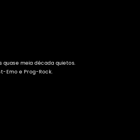
ós quase meia década quietos.
ost-Emo e Prog-Rock.