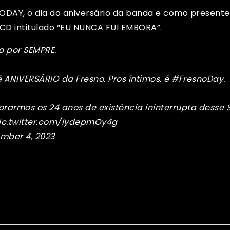
DAY, o dia do aniversário da banda e como presente
 CD intitulado “EU NUNCA FUI EMBORA”.
o por SEMPRE.
 ANIVERSÁRIO da Fresno. Pros íntimos, é
#FresnoDay
.
rarmos os 24 anos de existência ininterrupta dess
ic.twitter.com/IydepmOy4g
mber 4, 2023