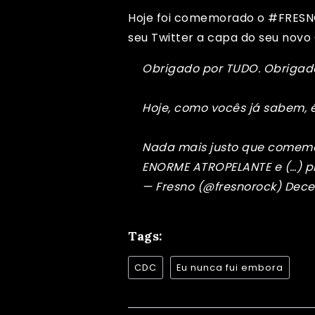
Hoje foi comemorado o #FRESNO
seu Twitter a capa do seu novo
Obrigado por TUDO. Obrigad
Hoje, como vocês já sabem, é
Nada mais justo que comemo
ENORME ATROPELANTE e (…)
p
— Fresno (@fresnorock)
Dece
Tags:
CDC
Eu nunca fui embora