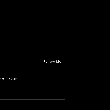
Follow Me
no Orkut.