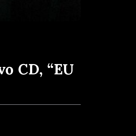
vo CD, “EU