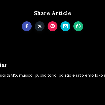
Share Article
iar
uartEMO, músico, publicitário, paizão e srto emo loko 