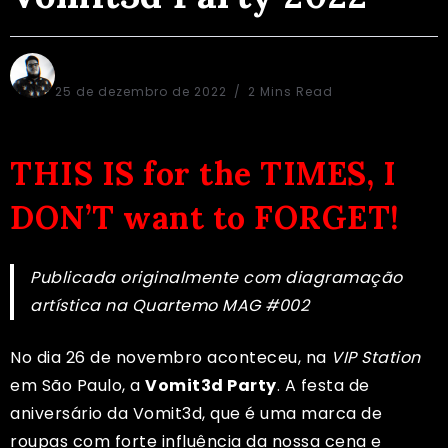
Bruno Porfirio
25 de dezembro de 2022
2 Mins Read
THIS IS for the TIMES, I
DON’T want to FORGET!
Publicada originalmente com diagramação
artística na
Quartemo MAG #002
No dia 26 de novembro aconteceu, na
VIP Station
em São Paulo, a
Vomit3d Party
. A festa de
aniversário da Vomit3d, que é uma marca de
roupas com forte influência da nossa cena e