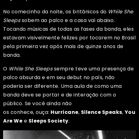
No comecinho da noite, os britânicos do
While She
Sleeps
sobem ao palco e a casa vai abaixo.
Tocando músicas de todas as fases da banda, eles
estavam visivelmente felizes por tocarem no Brasil
pela primeira vez após mais de quinze anos de
banda.
O
While She Sleeps
sempre teve uma presença de
palco absurda e em seu debut no país, não
poderia ser diferente. Uma aula de como uma
banda deve se portar e de interação com o
público. Se você ainda não
os conhece, ouça:
Hurricane
,
Silence Speaks
,
You
Are We
e
Sleeps Society
.