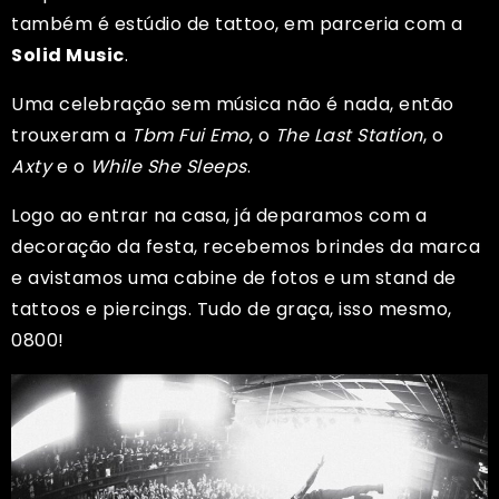
também é estúdio de tattoo, em parceria com a
Solid Music
.
Uma celebração sem música não é nada, então
trouxeram a
Tbm Fui Emo
, o
The Last Station
, o
Axty
e o
While She Sleeps
.
Logo ao entrar na casa, já deparamos com a
decoração da festa, recebemos brindes da marca
e avistamos uma cabine de fotos e um stand de
tattoos e piercings. Tudo de graça, isso mesmo,
0800!