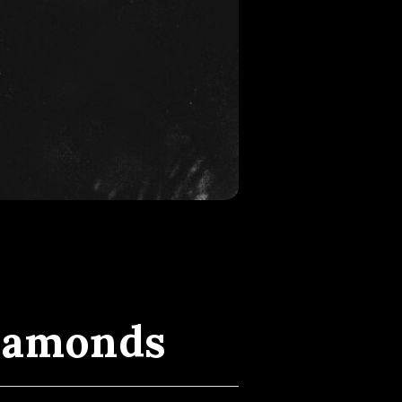
Diamonds