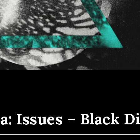
Didicografia: Issues – Black Diamonds
/
ia: Issues – Black 