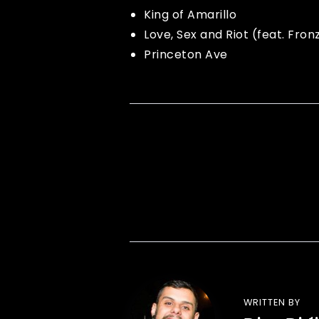
King of Amarillo
Love, Sex and Riot (feat. Fron
Princeton Ave
WRITTEN BY