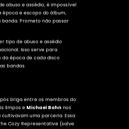
e abuso e assédio, é impossível
 a época e escopo do álbum,
da banda. Prometo não passar
r tipo de abuso e assédio
acional. Isso serve para
 da época de cada disco
as bandas.
após briga entre os membros do
is limpos e
Michael Bohn
nos
 cultivavam uma parceria. Essa
The Cozy Representative
(salve