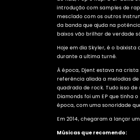
introdução com samples de rap,
mesclado com os outros instrum
da banda que ajuda na potência
baixos vão brilhar de verdade 
Hoje em dia Skyler, é o baixis
durante a ultima turnê.
À época, Djent estava na crist
referência aliada a melodias d
quadrada de rock. Tudo isso de
Diamonds foi um EP que tinha 
época, com uma sonoridade que 
Em 2014, chegaram a lançar um
Músicas que recomendo: