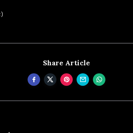
z)
Share Article