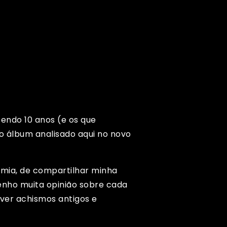
zendo 10 anos (e os que
o álbum analisado aqui no novo
emia, de compartilhar minha
tenho muita opinião sobre cada
ever achismos antigos e