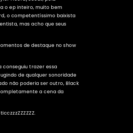
 o ep inteiro, muito bem
rd, o competentíssimo baixista
entista, mas acho que seus
e momentos de destaque no show
a conseguiu trazer essa
fugindo de qualquer sonoridade
do não poderia ser outro, Black
 completamente a cena da
ticczzzZZZZZZ.