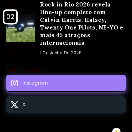
Rock in Rio 2026 revela
line-up completo com
Calvin Harris, Halsey,
Twenty One Pilots, NE-YO e
mais 45 atrações
internacionais
1 De Junho De 2026
Follow Us
Instagram
X