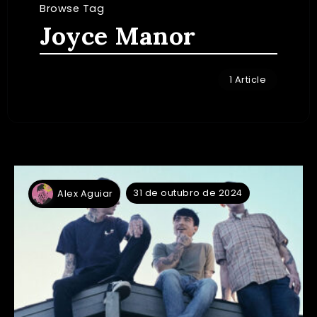
Browse Tag
Joyce Manor
1 Article
31 de outubro de 2024
Alex Aguiar