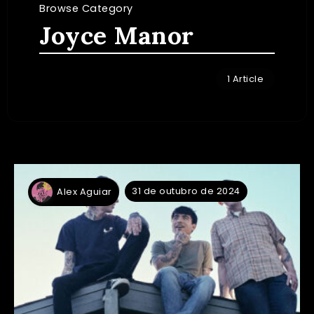
Browse Category
Joyce Manor
1 Article
31 de outubro de 2024
Alex Aguiar