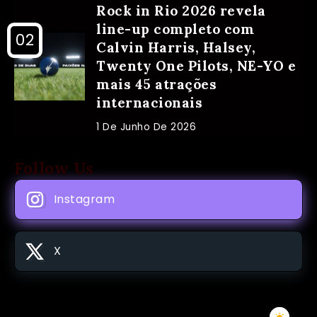
Rock in Rio 2026 revela
line-up completo com
Calvin Harris, Halsey,
Twenty One Pilots, NE-YO e
mais 45 atrações
internacionais
1 De Junho De 2026
Follow Us
Instagram
X