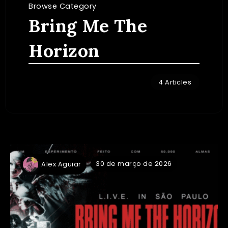
Browse Category
Bring Me The
Horizon
4 Articles
30 de março de 2026
Alex Aguiar