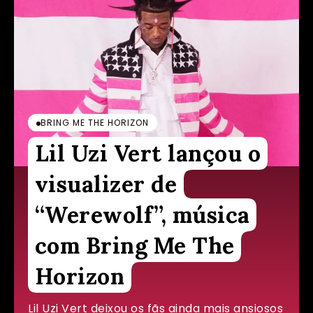
BRING ME THE HORIZON
Lil Uzi Vert lançou o
visualizer de
“Werewolf”, música
com Bring Me The
Horizon
Lil Uzi Vert deixou os fãs ainda mais ansiosos