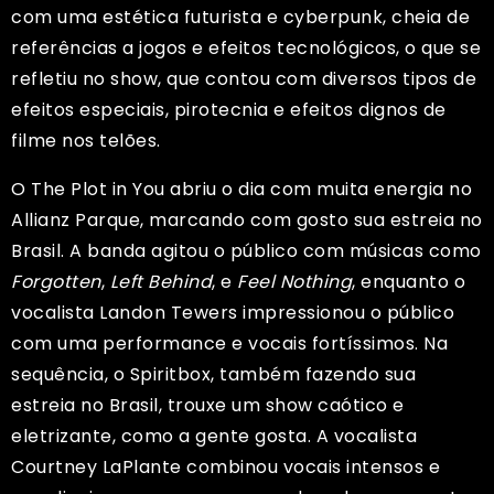
com uma estética futurista e cyberpunk, cheia de
referências a jogos e efeitos tecnológicos, o que se
refletiu no show, que contou com diversos tipos de
efeitos especiais, pirotecnia e efeitos dignos de
filme nos telões.
O The Plot in You abriu o dia com muita energia no
Allianz Parque, marcando com gosto sua estreia no
Brasil. A banda agitou o público com músicas como
Forgotten
,
Left Behind
, e
Feel Nothing
, enquanto o
vocalista Landon Tewers impressionou o público
com uma performance e vocais fortíssimos. Na
sequência, o Spiritbox, também fazendo sua
estreia no Brasil, trouxe um show caótico e
eletrizante, como a gente gosta. A vocalista
Courtney LaPlante combinou vocais intensos e