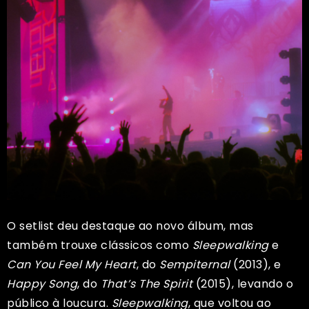
O setlist deu destaque ao novo álbum, mas
também trouxe clássicos como
Sleepwalking
e
Can You Feel My Heart
, do
Sempiternal
(2013), e
Happy Song
, do
That’s The Spirit
(2015), levando o
público à loucura.
Sleepwalking
, que voltou ao