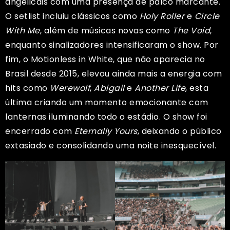
angelicais com uma presença de palco marcante.
O setlist incluiu clássicos como
Holy Roller
e
Circle
With Me
, além de músicas novas como
The Void
,
enquanto sinalizadores intensificaram o show. Por
fim, o Motionless in White, que não aparecia no
Brasil desde 2015, elevou ainda mais a energia com
hits como
Werewolf
,
Abigail
e
Another Life
, esta
última criando um momento emocionante com
lanternas iluminando todo o estádio. O show foi
encerrado com
Eternally Yours
, deixando o público
extasiado e consolidando uma noite inesquecível.