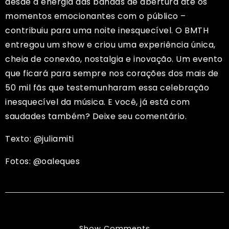
desde a energia das bandas de abertura até os
momentos emocionantes com o público –
contribuiu para uma noite inesquecível. O BMTH
entregou um show e criou uma experiência única,
cheia de conexão, nostalgia e inovação. Um evento
que ficará para sempre nos corações dos mais de
50 mil fãs que testemunharam essa celebração
inesquecível da música. E você, já está com
saudades também? Deixe seu comentário.
Texto: @juliamiti
Fotos: @oaleques
Show Comments