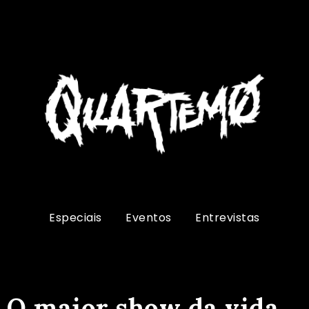
Especiais
Eventos
Entrevistas
O maior show da vida