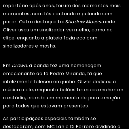
repertório após anos, foi um dos momentos mais
marcantes, com fãs cantando e pulando sem
parar. Outro destaque foi
Shadow Moses
, onde
Oliver usou um sinalizador vermelho, como no
clipe, enquanto a plateia fazia eco com
sinalizadores e moshs.
Em
Drown
, a banda fez uma homenagem
emocionante ao fã Pedro Miranda, fã que
infelizmente faleceu em junho. Oliver dedicou a
música a ele, enquanto balões brancos encheram
o estádio, criando um momento de pura emoção
para todos que estavam presentes.
As participações especiais também se
destacaram, com MC Lan e Di Ferrero dividindo o