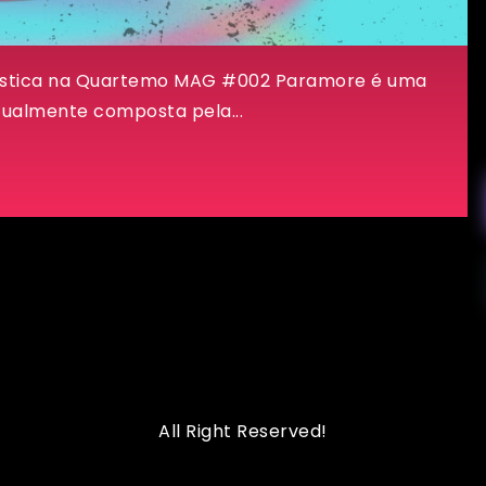
tística na Quartemo MAG #002 Paramore é uma
ualmente composta pela...
All Right Reserved!