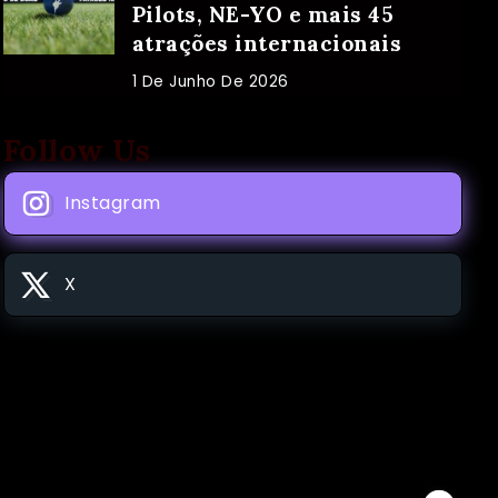
Pilots, NE-YO e mais 45
atrações internacionais
1 De Junho De 2026
Follow Us
Instagram
X