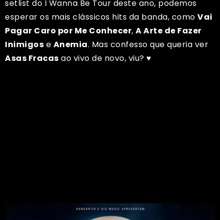
setlist do I Wanna Be Tour deste ano, podemos
esperar os mais clássicos hits da banda, como
Vai
Pagar Caro por Me Conhecer
,
A Arte de Fazer
Inimigos
e
Anemia
. Mas confesso que queria ver
Asas Fracas
ao vivo de novo, viu? ♥