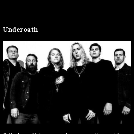
Underoath