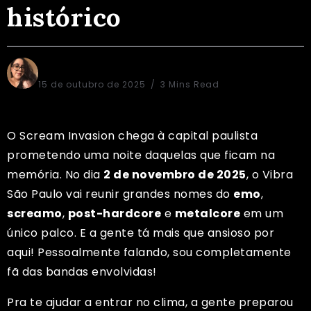
histórico
Sônia Regina
15 de outubro de 2025
3 Mins Read
O Scream Invasion chega à capital paulista
prometendo uma noite daquelas que ficam na
memória. No dia
2 de novembro de 2025
, o Vibra
São Paulo vai reunir grandes nomes do
emo
,
screamo
,
post-hardcore
e
metalcore
em um
único palco. E a gente tá mais que ansioso por
aqui! Pessoalmente falando, sou completamente
fã das bandas envolvidas!
Pra te ajudar a entrar no clima, a gente preparou