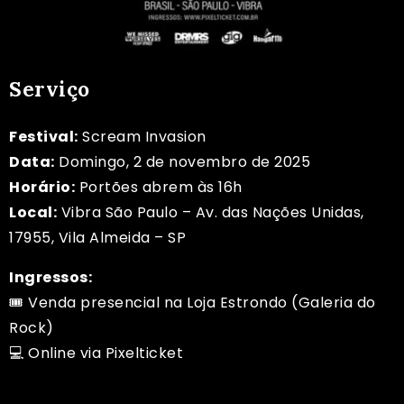
Serviço
Festival:
Scream Invasion
Data:
Domingo, 2 de novembro de 2025
Horário:
Portões abrem às 16h
Local:
Vibra São Paulo – Av. das Nações Unidas,
17955, Vila Almeida – SP
Ingressos:
🎟️ Venda presencial na Loja Estrondo (Galeria do
Rock)
💻 Online via
Pixelticket