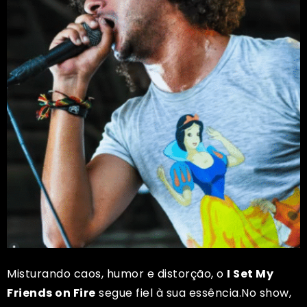
Misturando caos, humor e distorção, o
I Set My
Friends on Fire
segue fiel à sua essência.No show,