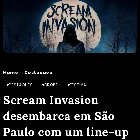
Home
Destaques
Scream Invasion desembarca em São Paulo com um line-up histórico
/
/
DESTAQUES
DROPS
FESTIVAL
Scream Invasion
desembarca em São
Paulo com um line-up