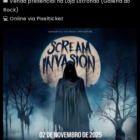
🎟️ Venda presencial na Loja Estrondo (Galeria do
Rock)
💻 Online via
Pixelticket