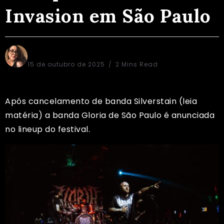
Invasion em São Paulo
Sônia Regina
15 de outubro de 2025
2 Mins Read
Após cancelamento de banda Silverstain (leia
matéria
) a banda Gloria de São Paulo é anunciada
no lineup do festival.