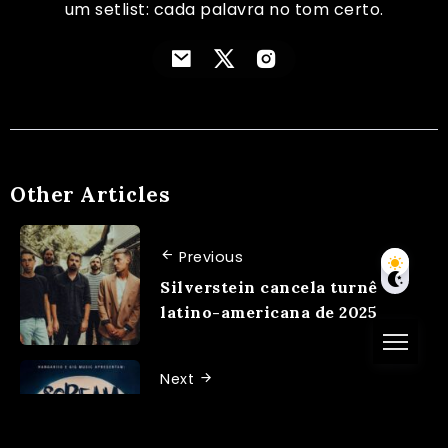
um setlist: cada palavra no tom certo.
Other Articles
Previous
Silverstein cancela turnê
latino-americana de 2025
Next
Scream Invasion desembarca
em São Paulo com um line-up