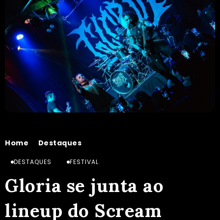
Home
Destaques
Gloria se junta ao lineup do Scream Invasion em São Paulo
/
/
DESTAQUES
FESTIVAL
Gloria se junta ao
lineup do Scream