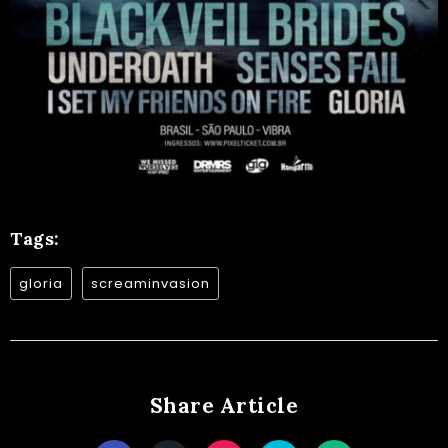
Tags:
gloria
screaminvasion
Share Article