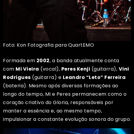
Foto: Kon Fotografia para QuartEMO
Formada em
2002
, a banda atualmente conta
com
Mi Vieira
(vocal),
Peres Kenji
(guitarra),
Vini
Rodrigues
(guitarra) e
Leandro “Leto” Ferreira
(bateria). Mesmo após diversas formações ao
longo do tempo, Mi e Peres permanecem como o
coração criativo do Gloria, responsáveis por
manter a essência e, ao mesmo tempo,
impulsionar a constante evolução sonora do grupo.