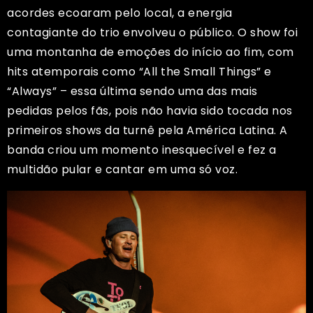
acordes ecoaram pelo local, a energia
contagiante do trio envolveu o público. O show foi
uma montanha de emoções do início ao fim, com
hits atemporais como “All the Small Things” e
“Always” – essa última sendo uma das mais
pedidas pelos fãs, pois não havia sido tocada nos
primeiros shows da turnê pela América Latina. A
banda criou um momento inesquecível e fez a
multidão pular e cantar em uma só voz.