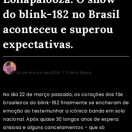
do blink-182 no Brasil
aconteceu e superou
expectativas.
Alex Aguiar
23 de março de 2024
3 Mins Read
No dia 22 de março passado, os corações dos fãs
brasileiros do blink-182 finalmente se encheram de
emoção ao testemunhar a icônica banda em solo
nacional. Após quase 30 longos anos de espera
ansiosa e alguns cancelamentos – que só