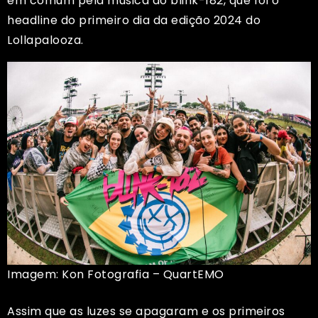
em comum pela música do blink-182, que foi o
headline do primeiro dia da edição 2024 do
Lollapalooza.
Imagem: Kon Fotografia – QuartEMO
Assim que as luzes se apagaram e os primeiros