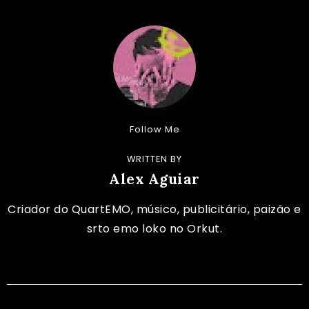
Follow Me
WRITTEN BY
Alex Aguiar
Criador do QuartEMO, músico, publicitário, paizão e
srto emo loko no Orkut.