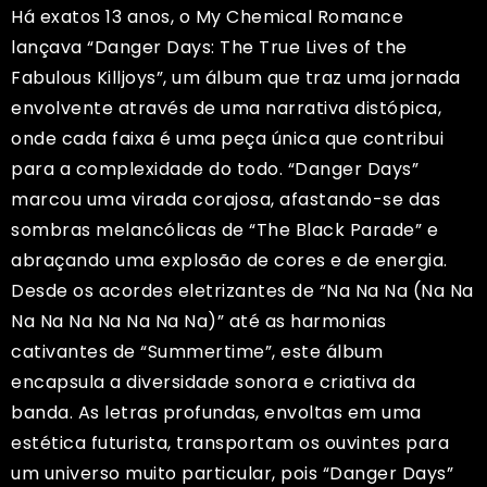
Há exatos 13 anos, o My Chemical Romance
lançava “Danger Days: The True Lives of the
Fabulous Killjoys”, um álbum que traz uma jornada
envolvente através de uma narrativa distópica,
onde cada faixa é uma peça única que contribui
para a complexidade do todo. “Danger Days”
marcou uma virada corajosa, afastando-se das
sombras melancólicas de “The Black Parade” e
abraçando uma explosão de cores e de energia.
Desde os acordes eletrizantes de “Na Na Na (Na Na
Na Na Na Na Na Na Na)” até as harmonias
cativantes de “Summertime”, este álbum
encapsula a diversidade sonora e criativa da
banda. As letras profundas, envoltas em uma
estética futurista, transportam os ouvintes para
um universo muito particular, pois “Danger Days”