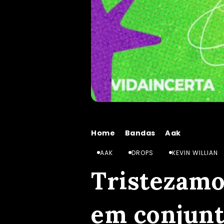
Home
Bandas
Aak
Tristeza
/
/
/
AAK
DROPS
KEVIN WILLIAN
Tristezamo
em conjunt