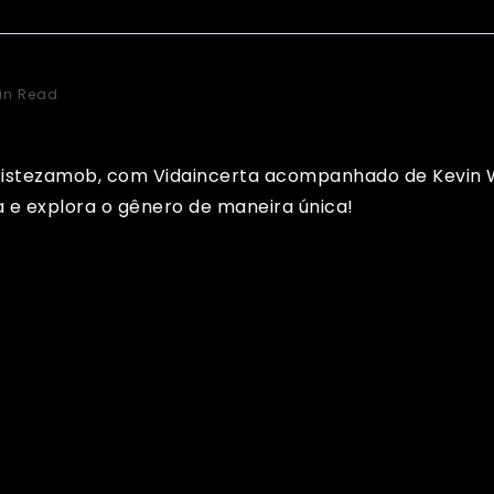
in Read
ristezamob, com Vidaincerta acompanhado de Kevin Wi
 e explora o gênero de maneira única!