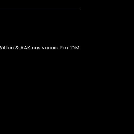
llian & AAK nos vocais. Em “DM