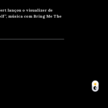
Vert lançou o visualizer de
lf”, música com Bring Me The