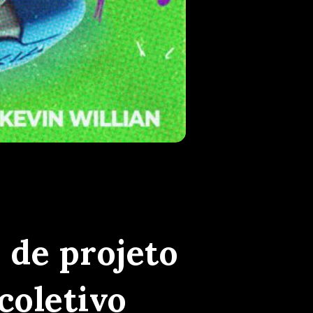
ros do coletivo
 de projeto
coletivo