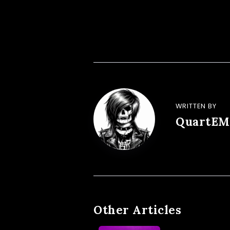
WRITTEN BY
QuartEM
Other Articles