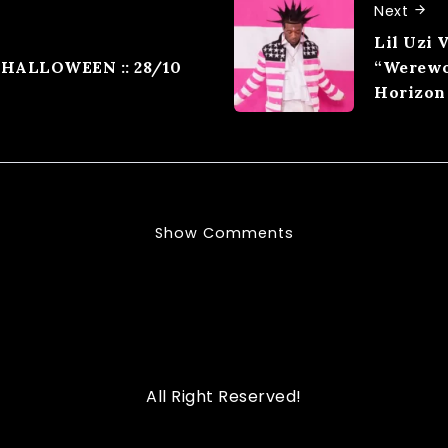
Next
Lil Uzi 
 HALLOWEEN :: 28/10
“Werewo
Horizon
Show Comments
All Right Reserved!