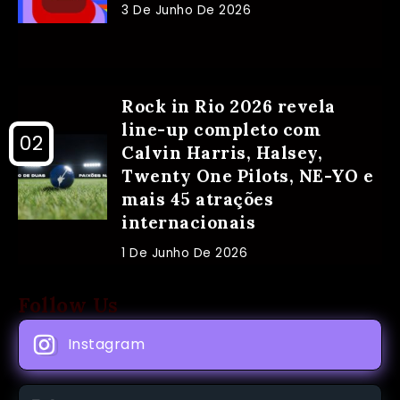
3 De Junho De 2026
Rock in Rio 2026 revela
line-up completo com
Calvin Harris, Halsey,
Twenty One Pilots, NE-YO e
mais 45 atrações
internacionais
1 De Junho De 2026
Follow Us
Instagram