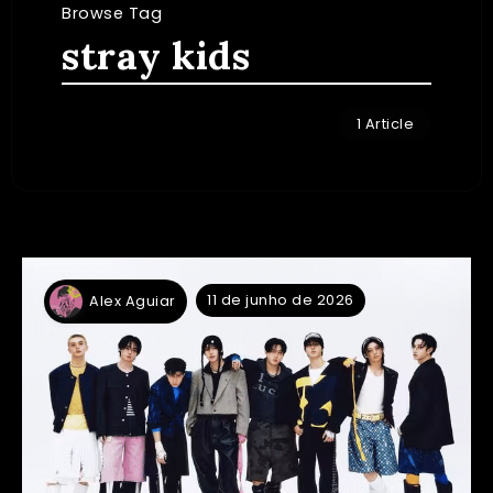
Browse Tag
stray kids
1 Article
11 de junho de 2026
Alex Aguiar