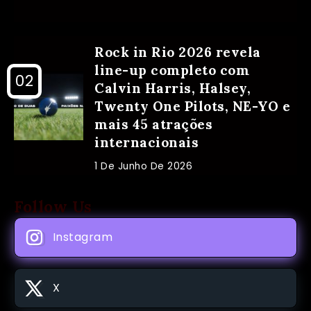
Rock in Rio 2026 revela
line-up completo com
Calvin Harris, Halsey,
Twenty One Pilots, NE-YO e
mais 45 atrações
internacionais
1 De Junho De 2026
Follow Us
Instagram
X