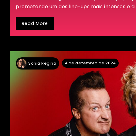
prometendo um dos line-ups mais intensos e dive
Read More
4 de dezembro de 2024
Sônia Regina