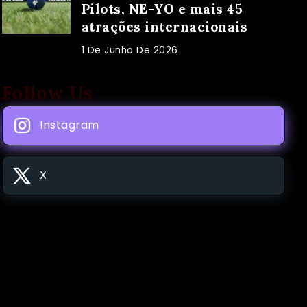
Pilots, NE-YO e mais 45
atrações internacionais
1 De Junho De 2026
Follow Us
Instagram
X