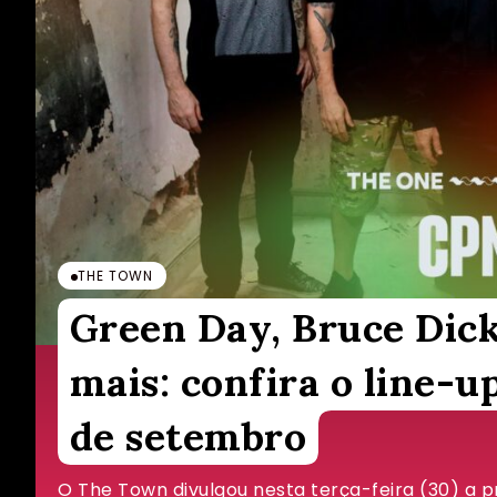
THE TOWN
Green Day, Bruce Dicki
mais: confira o line-u
de setembro
O The Town divulgou nesta terça-feira (30) a