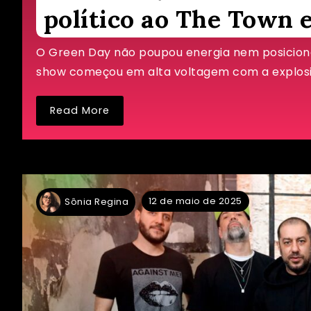
político ao The Town 
O Green Day não poupou energia nem posicio
show começou em alta voltagem com a explosiva
Read More
12 de maio de 2025
Sônia Regina