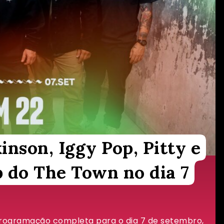
nson, Iggy Pop, Pitty e
p do The Town no dia 7
 programação completa para o dia 7 de setembro,