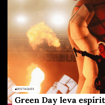
DESTAQUES
Green Day leva espíri