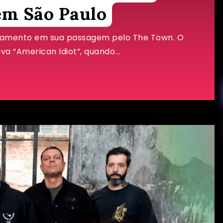
em São Paulo
namento em sua passagem pelo The Town. O
 “American Idiot”, quando...