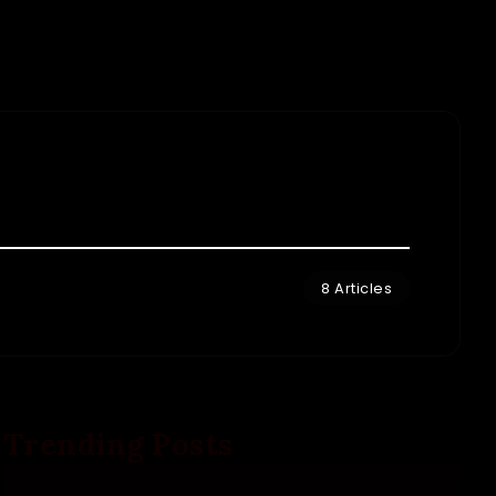
8 Articles
Trending Posts