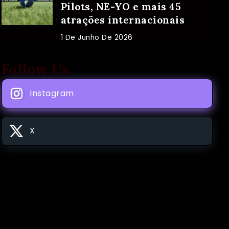
Pilots, NE-YO e mais 45
atrações internacionais
1 De Junho De 2026
Follow Us
Instagram
X