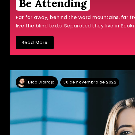
Be Attending
Far far away, behind the word mountains, far f
live the blind texts. Separated they live in Book
Read More
30 de novembro de 2022
Dico Didiraja