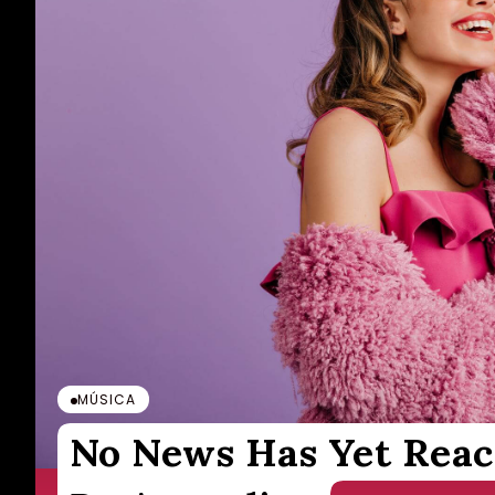
MÚSICA
No News Has Yet Reac