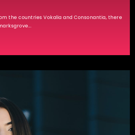
rom the countries Vokalia and Consonantia, there
marksgrove...