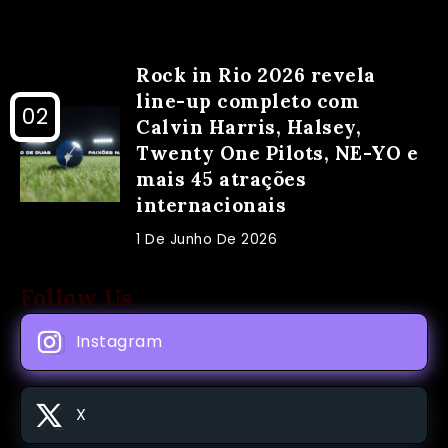
Rock in Rio 2026 revela
line-up completo com
Calvin Harris, Halsey,
Twenty One Pilots, NE-YO e
mais 45 atrações
internacionais
1 De Junho De 2026
Follow Us
Instagram
X