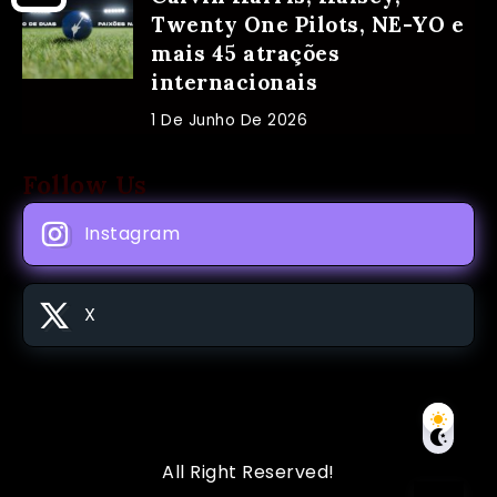
Twenty One Pilots, NE-YO e
mais 45 atrações
internacionais
1 De Junho De 2026
Follow Us
Instagram
X
All Right Reserved!