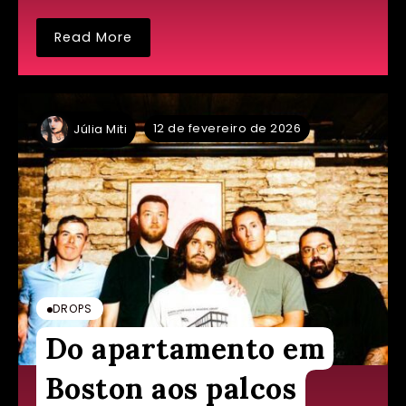
Read More
12 de fevereiro de 2026
Júlia Miti
DROPS
Do apartamento em
Boston aos palcos