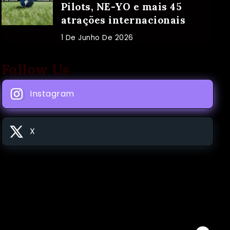
Pilots, NE-YO e mais 45
atrações internacionais
1 De Junho De 2026
Follow Us
Instagram
X