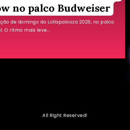
ow no palco Budweiser
ão de domingo do Lollapalooza 2026, no palco
. O ritmo mais leve...
All Right Reserved!