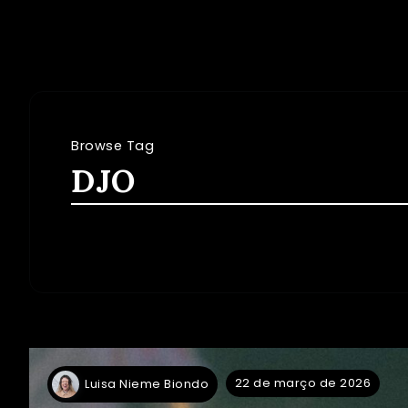
Browse Tag
DJO
22 de março de 2026
Luisa Nieme Biondo