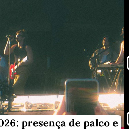
026: presença de palco e