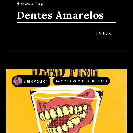
Browse Tag
Dentes Amarelos
1 Article
14 de novembro de 2023
Alex Aguiar