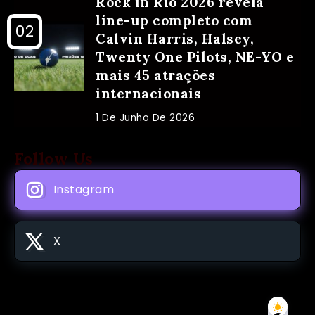
Rock in Rio 2026 revela
line-up completo com
Calvin Harris, Halsey,
Twenty One Pilots, NE-YO e
mais 45 atrações
internacionais
1 De Junho De 2026
Follow Us
Instagram
X