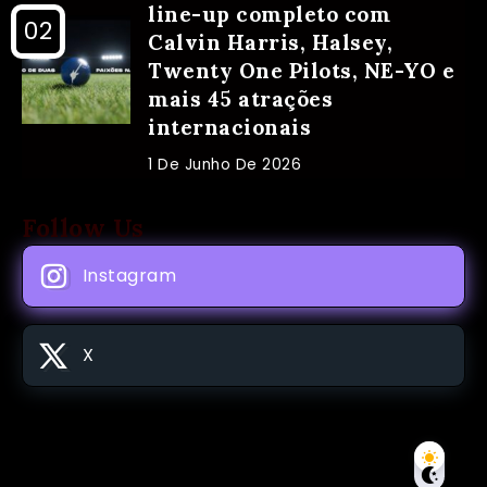
line-up completo com
Calvin Harris, Halsey,
Twenty One Pilots, NE-YO e
mais 45 atrações
internacionais
1 De Junho De 2026
Follow Us
Instagram
X