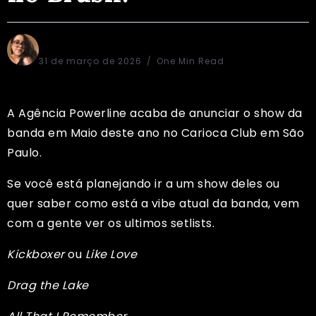
Sônia Regina
31 de março de 2026
One Min Read
A Agência Powerline acaba de anunciar o show da
banda em Maio deste ano no Carioca Club em São
Paulo.
Se você está planejando ir a um show deles ou
quer saber como está a vibe atual da banda, vem
com a gente ver os ultimos setlists.
Kickboxer
ou
Like Love
Drag the Lake