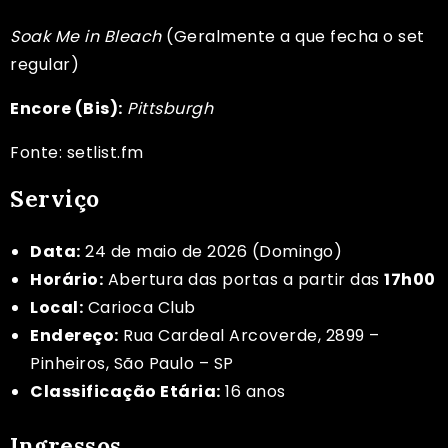
Soak Me in Bleach
(Geralmente a que fecha o set
regular)
Encore (Bis):
Pittsburgh
Fonte: setlist.fm
Serviço
Data:
24 de maio de 2026 (Domingo)
Horário:
Abertura das portas a partir das
17h00
Local:
Carioca Club
Endereço:
Rua Cardeal Arcoverde, 2899 –
Pinheiros, São Paulo – SP
Classificação Etária:
16 anos
Ingressos