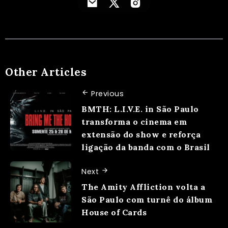
Other Articles
Previous
BMTH: L.I.V.E. in São Paulo
transforma o cinema em
extensão do show e reforça
ligação da banda com o Brasil
Next
The Amity Affliction volta a
São Paulo com turnê do álbum
House of Cards