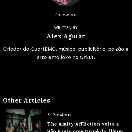
Follow Me
WRITTEN BY
Alex Aguiar
Criador do QuartEMO, músico, publicitário, paizão e
srto emo loko no Orkut.
Other Articles
Previous
The Amity Affliction volta a
São Paulo com turnê do álbum