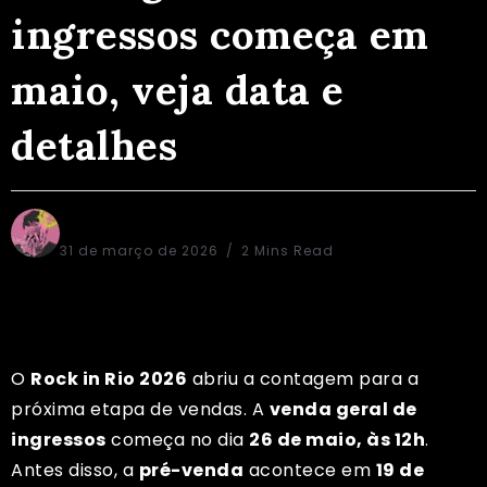
ingressos começa em
maio, veja data e
detalhes
Alex Aguiar
31 de março de 2026
2 Mins Read
O
Rock in Rio 2026
abriu a contagem para a
próxima etapa de vendas. A
venda geral de
ingressos
começa no dia
26 de maio, às 12h
.
Antes disso, a
pré-venda
acontece em
19 de