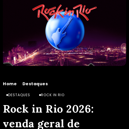
Home
Destaques
Rock in Rio 2026: venda geral de ingressos começa em maio, veja data e detalhes
/
/
DESTAQUES
ROCK IN RIO
Rock in Rio 2026:
venda geral de