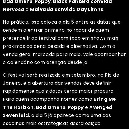
Bad Omens
,
Poppy
,
Black Pantera convida
Nervosa
e
Malvada convida Day Limns
.
Na prática, isso coloca o dia 5 entre as datas que
tendem a entrar primeiro no radar de quem
pretende ir ao festival com foco em shows mais
próximos da cena pesada e alternativa. Com a
venda geral marcada para maio, vale acompanhar
o calendário com atenção desde já.
O festival será realizado em setembro, no Rio de
Janeiro, e a abertura das vendas deve definir
rapidamente quais datas terão maior procura.
Para quem acompanha nomes como
Bring Me
The Horizon
,
Bad Omens
,
Poppy
e
Avenged
Sevenfold
, o dia 5 já aparece como uma das
escolhas mais estratégicas desta edição.