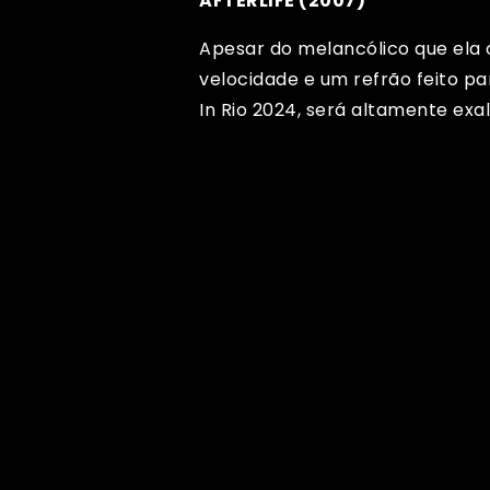
AFTERLIFE (2007)
Apesar do melancólico que ela 
velocidade e um refrão feito p
In Rio 2024, será altamente ex