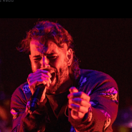
s Read