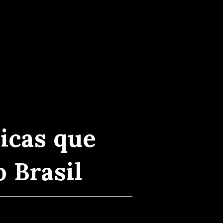
cas que
 Brasil