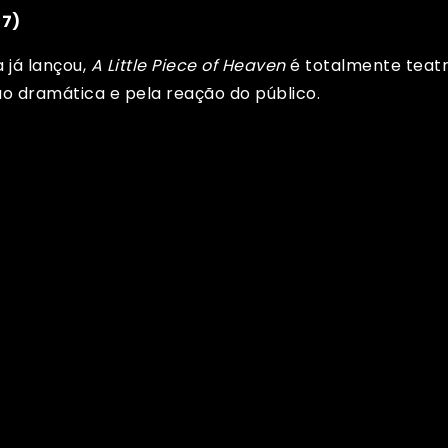
07)
 já lançou,
A Little Piece of Heaven
é totalmente teatr
ão dramática e pela reação do público.