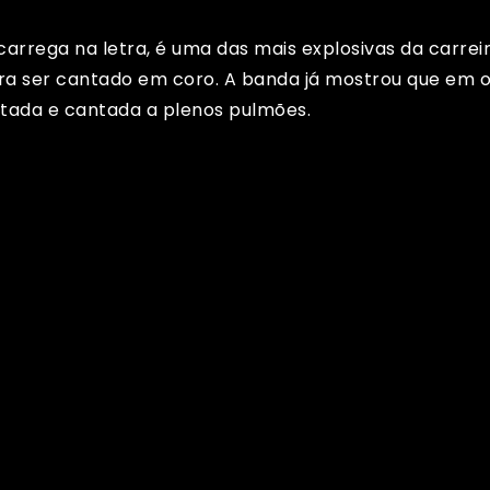
carrega na letra, é uma das mais explosivas da carrei
ara ser cantado em coro. A banda já mostrou que em o
altada e cantada a plenos pulmões.