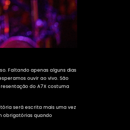
isso. Faltando apenas alguns dias
speramos ouvir ao vivo. São
apresentação do A7X costuma
tória será escrita mais uma vez
m obrigatórias quando