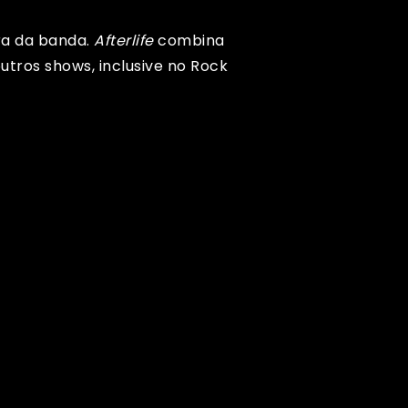
ra da banda.
Afterlife
combina
utros shows, inclusive no Rock