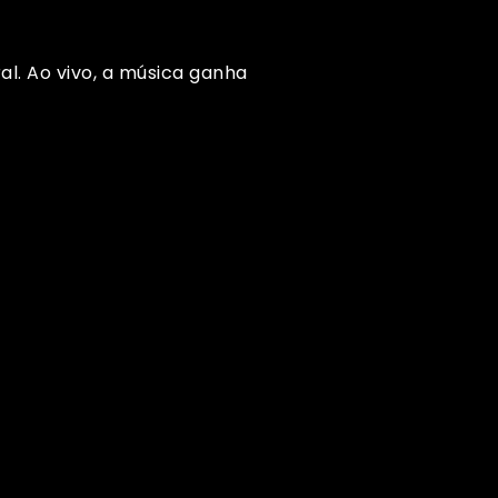
al. Ao vivo, a música ganha