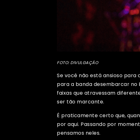
FOTO: DIVULGAÇÃO
Se você não está ansioso para
para a banda desembarcar no B
faixas que atravessam diferent
ser tão marcante.
É praticamente certo que, qua
por aqui. Passando por moment
pensamos neles.