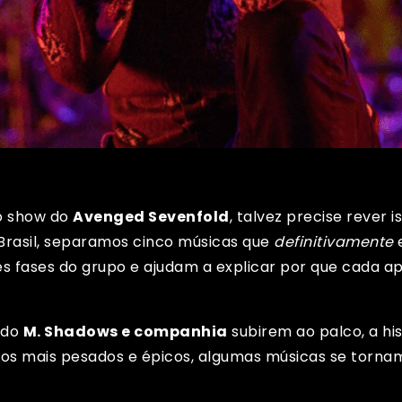
 o show do
Avenged Sevenfold
, talvez precise rever 
rasil, separamos cinco músicas que
definitivamente
e
es fases do grupo e ajudam a explicar por que cada 
ndo
M. Shadows e companhia
subirem ao palco, a his
os mais pesados e épicos, algumas músicas se torna