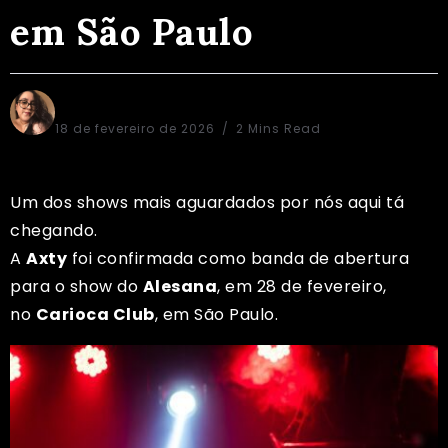
em São Paulo
Sônia Regina
18 de fevereiro de 2026
2 Mins Read
Um dos shows mais aguardados por nós aqui tá
chegando.
A
Axty
foi confirmada como banda de abertura
para o show do
Alesana
, em 28 de fevereiro,
no
Carioca Club
, em São Paulo.