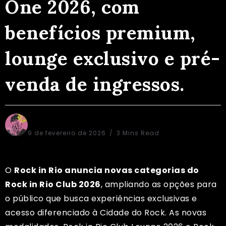
One 2026, com
benefícios premium,
lounge exclusivo e pré-
venda de ingressos.
Alex Aguiar
9 de fevereiro de 2026
3 Mins Read
O
Rock in Rio anuncia novas categorias do
Rock in Rio Club 2026
, ampliando as opções para
o público que busca experiências exclusivas e
acesso diferenciado à Cidade do Rock. As novas