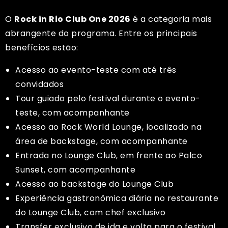
O
Rock in Rio Club One 2026
é a categoria mais
abrangente do programa. Entre os principais
benefícios estão:
Acesso ao evento-teste com até três
convidados
Tour guiado pelo festival durante o evento-
teste, com acompanhante
Acesso ao Rock World Lounge, localizado na
área de backstage, com acompanhante
Entrada no Lounge Club, em frente ao Palco
Sunset, com acompanhante
Acesso ao backstage do Lounge Club
Experiência gastronômica diária no restaurante
do Lounge Club, com chef exclusivo
Transfer exclusivo de ida e volta para o festival