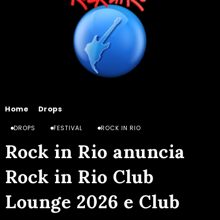
Home
Drops
Rock in Rio anuncia Rock in Rio Club Lounge 2026 e Club One 2026, com benefícios premium, lounge exclusivo e pré-venda de ingressos.
/
/
DROPS
FESTIVAL
ROCK IN RIO
Rock in Rio anuncia
Rock in Rio Club
Lounge 2026 e Club