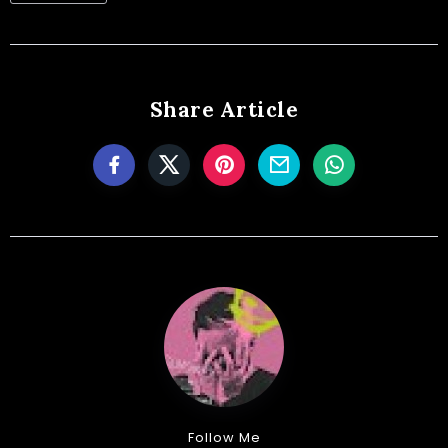
Share Article
Follow Me