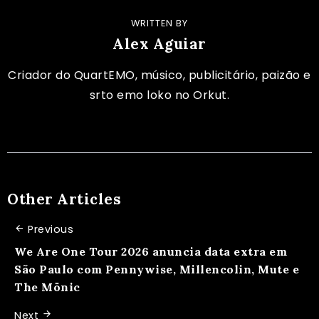
WRITTEN BY
Alex Aguiar
Criador do QuartEMO, músico, publicitário, paizão e
srto emo loko no Orkut.
Other Articles
Previous
We Are One Tour 2026 anuncia data extra em
São Paulo com Pennywise, Millencolin, Mute e
The Mönic
Next