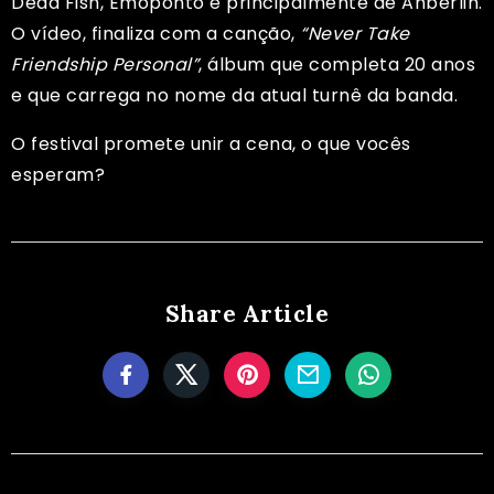
Dead Fish, Emoponto e principalmente de Anberlin.
O vídeo, finaliza com a canção,
“Never Take
Friendship Personal”
, álbum que completa 20 anos
e que carrega no nome da atual turnê da banda.
O festival promete unir a cena, o que vocês
esperam?
Share Article